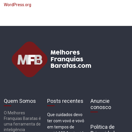
WordPress.org
Quem Somos
Posts recentes
Anuncie
conosco
O Melhores
Que cuidados devo
Franquias Baratas é
ter com vovó e vovô
uma ferramenta de
Politica de
em tempos de
inteligência