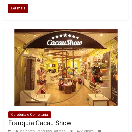
Ler mais
Cafeteria e Confeitaria
Franquia Cacau Show
Melhores Franquias Baratas
8422 Views
0