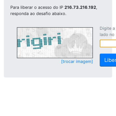
Para liberar o acesso
do IP
216.73.216.192
,
responda ao desafio abaixo.
Digite 
lado no
[trocar imagem]